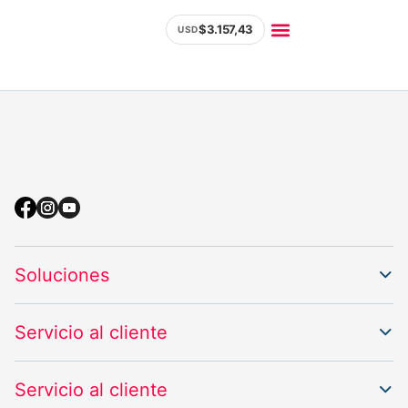
$3.157,43
USD
Soluciones logísticas
Servicio al cliente
IR A CASILLERO
Soluciones
Servicio al cliente
Servicio al cliente